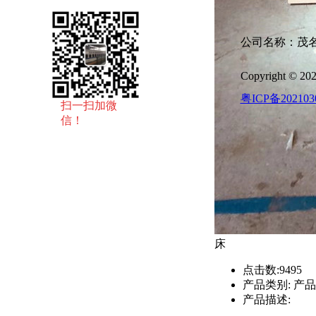
公司名称：茂
Copyright
粤ICP备202103
扫一扫加微
信！
床
点击数:
9495
产品类别:
产品
产品描述: