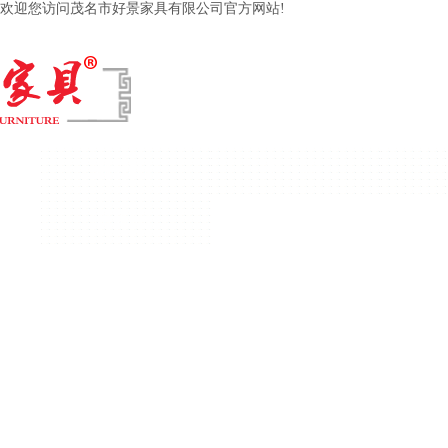
欢迎您访问茂名市好景家具有限公司官方网站!
网站首页
关于我们
联系我们