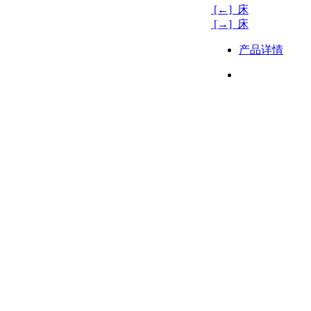
[←] 床
[→] 床
产品详情